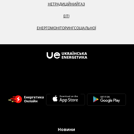
НЕТРАДИЦІЙНИЙ
ГАЗ
EITI
ЕНЕРГОМОНІТОРИНГ
СОЦІАЛЬНОЇ
Новини