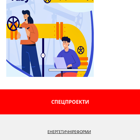
СПЕЦПРОЕКТИ
ЕНЕРГЕТИЧНІ
РЕФОРМИ