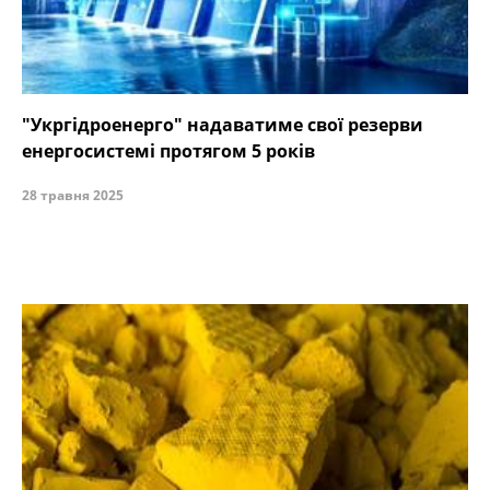
"Укргідроенерго" надаватиме свої резерви
енергосистемі протягом 5 років
28 травня 2025