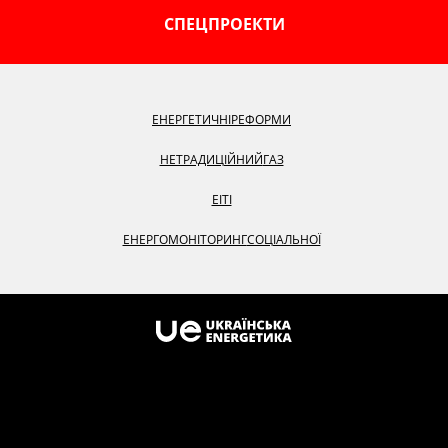
СПЕЦПРОЕКТИ
ЕНЕРГЕТИЧНІ
РЕФОРМИ
НЕТРАДИЦІЙНИЙ
ГАЗ
EITI
ЕНЕРГОМОНІТОРИНГ
СОЦІАЛЬНОЇ