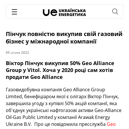
Пінчук повністю викупив свій газовий
бізнес у міжнародної компанії
05 січня 2022
Віктор Пінчук викупив 50% Geo Alliance
Group у Vitol. Хоча у 2020 році сам хотів
продати Geo Alliance
Газовидобувна компанія Geo Alliance Group
Limited, бенефіціаром якої є олігарх Віктор Пінчук,
завершила угоду з купівлі 50% акцій компанії, яка
об'єднує українські нафтогазові активи Geo-Alliance
Oil-Gas Public Limited у компанії Arawak Energy
Ukraine B.V. Про це повідомила пресслужба
Geo