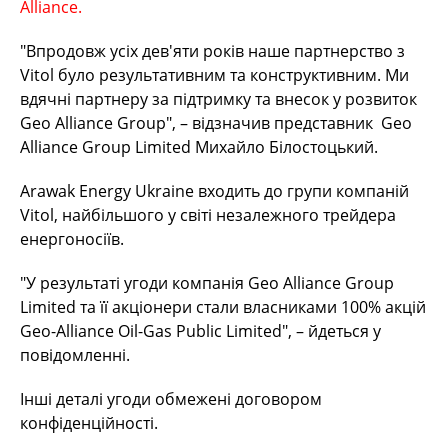
Alliance.
"Впродовж усіх дев'яти років наше партнерство з
Vitol було результативним та конструктивним. Ми
вдячні партнеру за підтримку та внесок у розвиток
Geo Alliance Group", – відзначив представник Geo
Alliance Group Limited Михайло Білостоцький.
Arawak Energy Ukraine входить до групи компаній
Vitol, найбільшого у світі незалежного трейдера
енергоносіїв.
"У результаті угоди компанія Geo Alliance Group
Limited та її акціонери стали власниками 100% акцій
Geo-Alliance Oil-Gas Public Limited", – йдеться у
повідомленні.
Інші деталі угоди обмежені договором
конфіденційності.