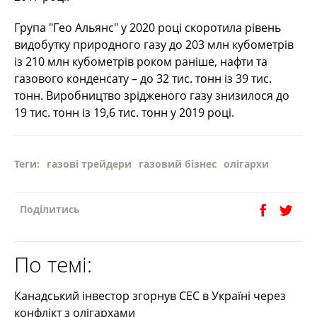
Група "Гео Альянс" у 2020 році скоротила рівень
видобутку природного газу до 203 млн кубометрів
із 210 млн кубометрів роком раніше, нафти та
газового конденсату – до 32 тис. тонн із 39 тис.
тонн. Виробництво зрідженого газу знизилося до
19 тис. тонн із 19,6 тис. тонн у 2019 році.
Теги:
газові трейдери
газовий бізнес
олігархи
Поділитись
По темі:
Канадський інвестор згорнув СЕС в Україні через
конфлікт з олігархами