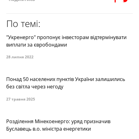
По темі:
"Укренерго" пропонує інвесторам відтермінувати
виплати за євробондами
28 липня 2022
Понад 50 населених пунктів України залишились
без світла через негоду
27 травня 2025
Розділення Мінекоенерго: уряд призначив
Буславець в.о. міністра енергетики