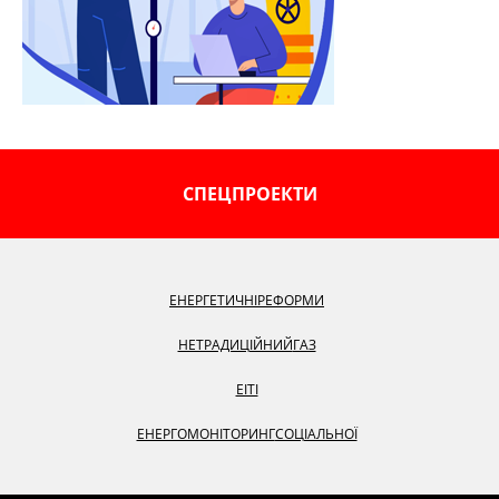
СПЕЦПРОЕКТИ
ЕНЕРГЕТИЧНІ
РЕФОРМИ
НЕТРАДИЦІЙНИЙ
ГАЗ
EITI
ЕНЕРГОМОНІТОРИНГ
СОЦІАЛЬНОЇ