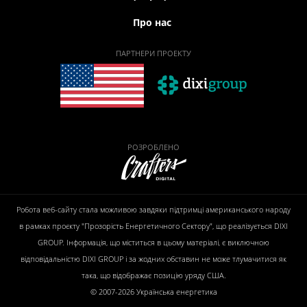
Про нас
ПАРТНЕРИ ПРОЕКТУ
РОЗРОБЛЕНО
Робота веб-сайту стала можливою завдяки підтримці американського народу
в рамках проєкту "Прозорість Енергетичного Сектору", що реалізується DIXI
GROUP. Інформація, що міститься в цьому матеріалі, є виключною
відповідальністю DIXI GROUP і за жодних обставин не може тлумачитися як
така, що відображає позицію уряду США.
© 2007-2026 Українська енергетика