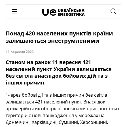
Понад 420 населених пунктів країни
залишаються знеструмленими
11 вересня 2023
Станом на ранок 11 вересня 421
населений пункт України залишається
без світла внаслідок бойових дій та з
інших причин.
"Через бойові дії та з інших причин без світла
залишається 421 населений пункт. Внаслідок
артилерійських обстрілів росіянами прифронтових
територій є нові пошкодження у мережах на
Донеччині, Харківщині, Сумщині, Херсонщині.