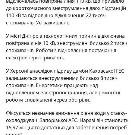
відключалась повітряна лінія 110 кВ, що призвело
до короткочасного знеструмлення двох підстанцій
110 кВ та відповідно відключення 22 тисяч
споживачів. Усі заживлені.
У місті Дніпро з технологічних причин відключена
повітряна лінія 10 кВ, знеструмлені близько 2 тисяч
споживачів. Роботи з відновлення постачання
електроенергії тривають.
У Херсоні внаслідок підриву дамби Каховської ГЕС
залишаються знеструмленими близько 8 тисяч
споживачів. Енергетики працюють над
відновленням електропостачання, але ремонтні
роботи сповільнені через обстріли.
Фіксується незначне зниження рівня води у ставку-
охолоджувачі Запорізької АЕС. Наразі він становить
15,97 м. Цього достатньо для забезпечення потреб
станції.