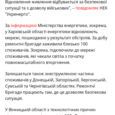
Відновлення живлення відбувається за безпекової
ситуації та з дозволу військових", –
повідомляє
НЕК
"Укренерго".
За
інформацією
Міністерства енергетики, зокрема,
у Харківській області енергетики відновлюють
мережі, пошкоджені у результаті обстрілів. За добу
ремонтні бригади заживили близько 100
споживачів. Зокрема, підключили до мережі
споживачів, які чекали світла з початку
повномасштабного вторгнення.
Залишається також знеструмленою частина
споживачів у Донецькій, Запорізькій, Херсонській,
Сумській та Чернігівській областях. Ремонтні
бригади працюють там, де це дозволяє безпекова
ситуація.
У Вінницькій області з технологічних причин