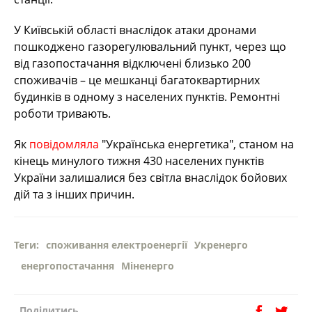
У Київській області внаслідок атаки дронами
пошкоджено газорегулювальний пункт, через що
від газопостачання відключені близько 200
споживачів – це мешканці багатоквартирних
будинків в одному з населених пунктів. Ремонтні
роботи тривають.
Як
повідомляла
"Українська енергетика", станом на
кінець минулого тижня 430 населених пунктів
України залишалися без світла внаслідок бойових
дій та з інших причин.
Теги:
споживання електроенергії
Укренерго
енергопостачання
Міненерго
Поділитись