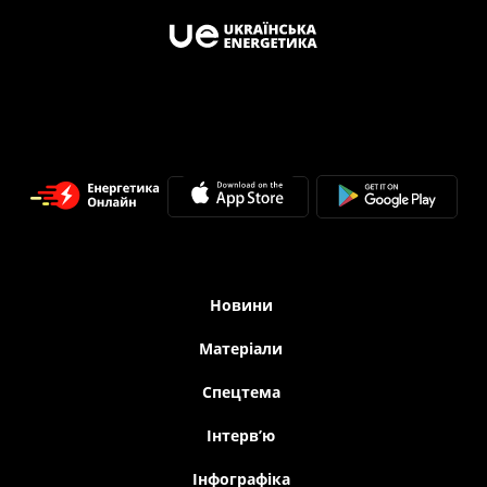
Новини
Матеріали
Спецтема
Iнтерв’ю
Інфографіка